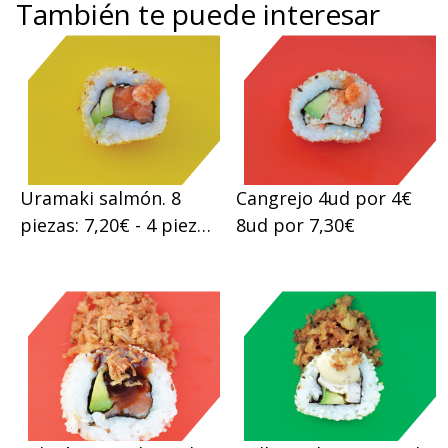
También te puede interesar
Uramaki salmón. 8
Cangrejo 4ud por 4€
piezas: 7,20€ - 4 piezas:
8ud por 7,30€
4,00€