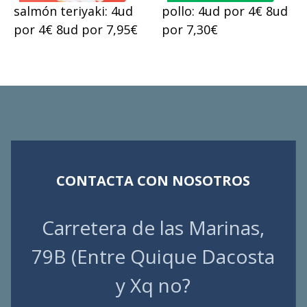
salmón teriyaki: 4ud
pollo: 4ud por 4€ 8ud
por 4€ 8ud por 7,95€
por 7,30€
CONTACTA CON NOSOTROS
Carretera de las Marinas,
79B (Entre Quique Dacosta
y Xq no?