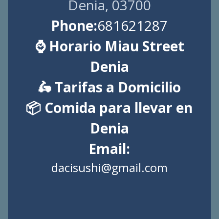
Denia, 03700
Phone:
681621287
⌚ Horario Miau Street
Denia
🛵 Tarifas a Domicilio
📦 Comida para llevar en
Denia
Email:
dacisushi@gmail.com