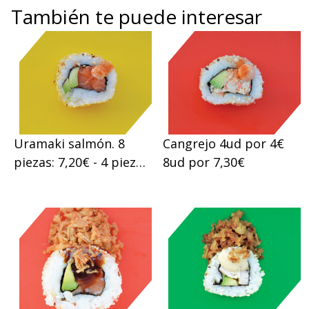
También te puede interesar
Uramaki salmón. 8
Cangrejo 4ud por 4€
piezas: 7,20€ - 4 piezas:
8ud por 7,30€
4,00€