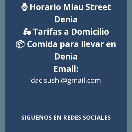
⌚ Horario Miau Street
Denia
🛵 Tarifas a Domicilio
📦 Comida para llevar en
Denia
Email:
dacisushi@gmail.com
SIGUENOS EN REDES SOCIALES