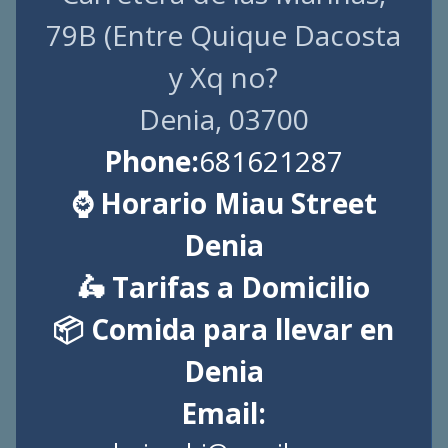
79B (Entre Quique Dacosta
y Xq no?
Denia, 03700
Phone:
681621287
⌚ Horario Miau Street
Denia
🛵 Tarifas a Domicilio
📦 Comida para llevar en
Denia
Email: