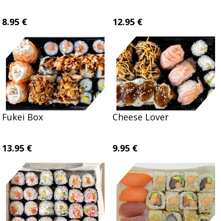
8.95 €
12.95 €
Fukei Box
Cheese Lover
13.95 €
9.95 €