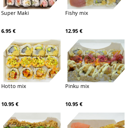
Super Maki
Fishy mix
6.95 €
12.95 €
Hotto mix
Pinku mix
10.95 €
10.95 €