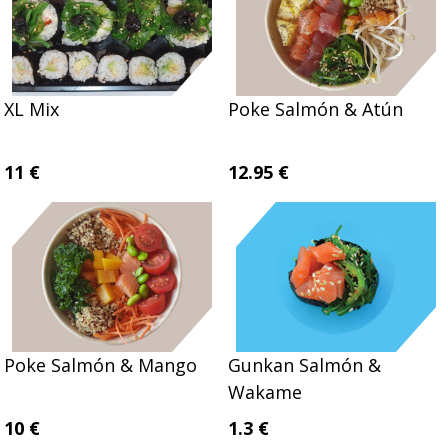
XL Mix
Poke Salmón & Atún
11 €
12.95 €
Poke Salmón & Mango
Gunkan Salmón &
Wakame
10 €
1.3 €