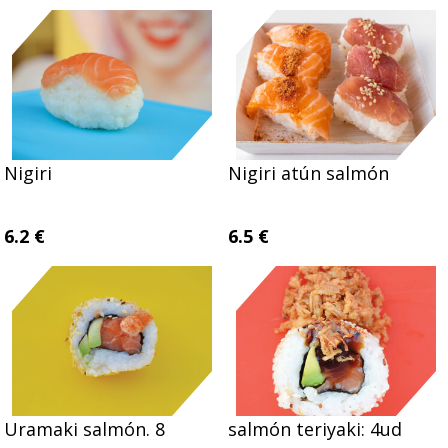
Nigiri
Nigiri atún salmón
6.2 €
6.5 €
Uramaki salmón. 8
salmón teriyaki: 4ud