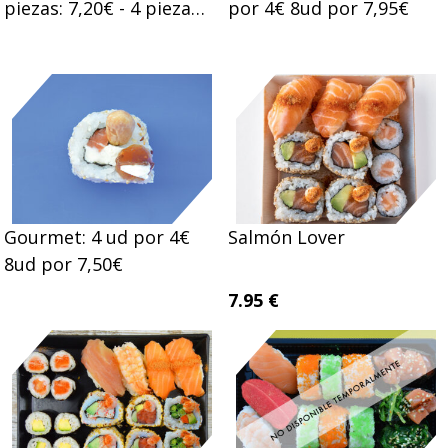
piezas: 7,20€ - 4 piezas:
por 4€ 8ud por 7,95€
4,00€
Gourmet: 4 ud por 4€
Salmón Lover
8ud por 7,50€
7.95 €