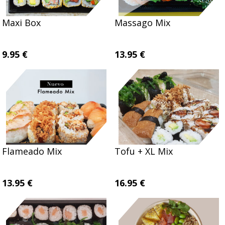
Maxi Box
Massago Mix
9.95 €
13.95 €
Flameado Mix
Tofu + XL Mix
13.95 €
16.95 €