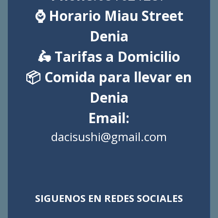
⌚ Horario Miau Street
Denia
🛵 Tarifas a Domicilio
📦 Comida para llevar en
Denia
Email:
dacisushi@gmail.com
SIGUENOS EN REDES SOCIALES