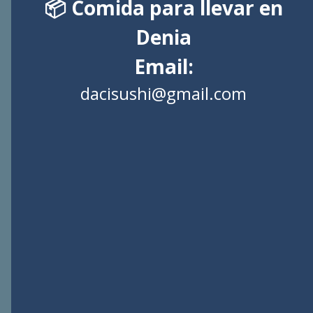
📦 Comida para llevar en
Denia
Email:
dacisushi@gmail.com