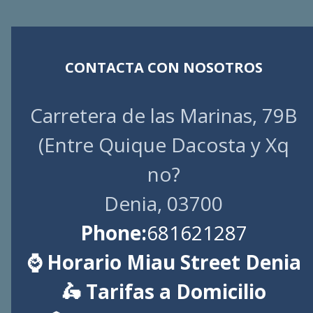
CONTACTA CON NOSOTROS
Carretera de las Marinas, 79B
(Entre Quique Dacosta y Xq
no?
Denia, 03700
Phone:
681621287
⌚ Horario Miau Street Denia
🛵 Tarifas a Domicilio