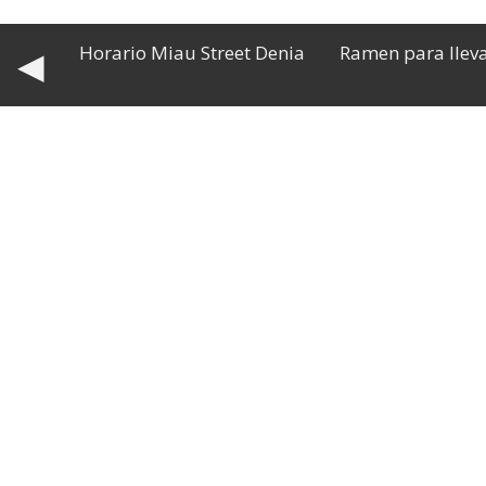
Horario Miau Street Denia
Ramen para llev
◀