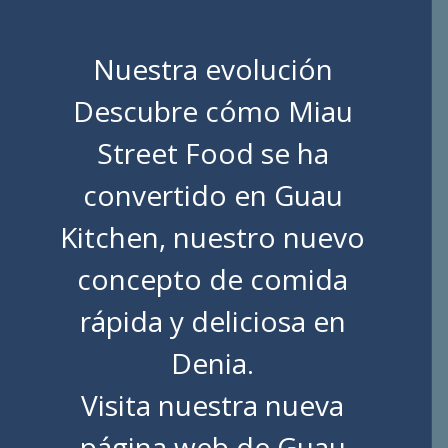
Nuestra evolución
Descubre cómo Miau
Street Food se ha
convertido en Guau
Kitchen, nuestro nuevo
concepto de comida
rápida y deliciosa en
Denia.
Visita nuestra nueva
página web de
Guau