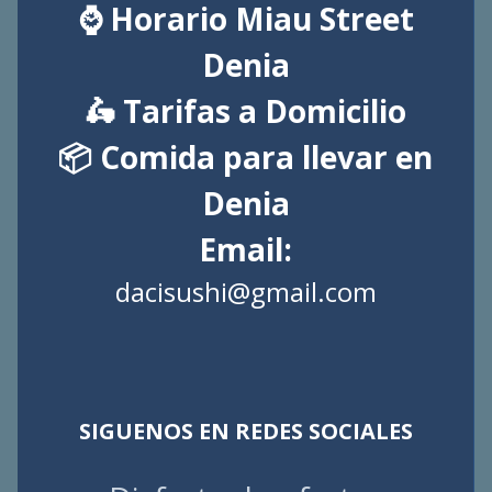
⌚ Horario Miau Street
Denia
🛵 Tarifas a Domicilio
📦 Comida para llevar en
Denia
Email:
dacisushi@gmail.com
SIGUENOS EN REDES SOCIALES