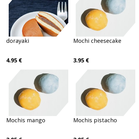
dorayaki
Mochi cheesecake
4.95 €
3.95 €
Mochis mango
Mochis pistacho