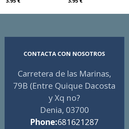
3.95 €
3.95 €
CONTACTA CON NOSOTROS
Carretera de las Marinas,
79B (Entre Quique Dacosta
y Xq no?
Denia, 03700
Phone:
681621287