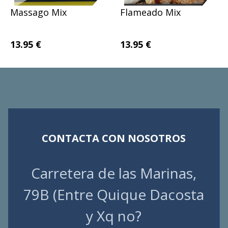
Massago Mix
Flameado Mix
13.95 €
13.95 €
CONTACTA CON NOSOTROS
Carretera de las Marinas,
79B (Entre Quique Dacosta
y Xq no?