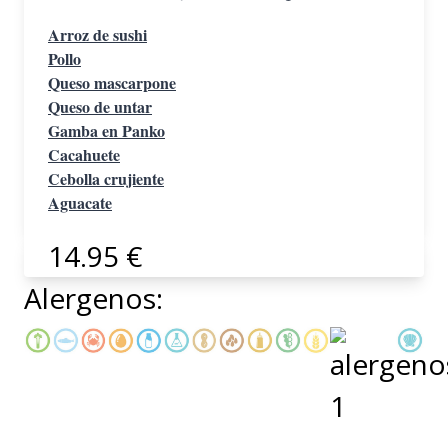
Arroz de sushi
Pollo
Queso mascarpone
Queso de untar
Gamba en Panko
Cacahuete
Cebolla crujiente
Aguacate
14.95 €
Alergenos: