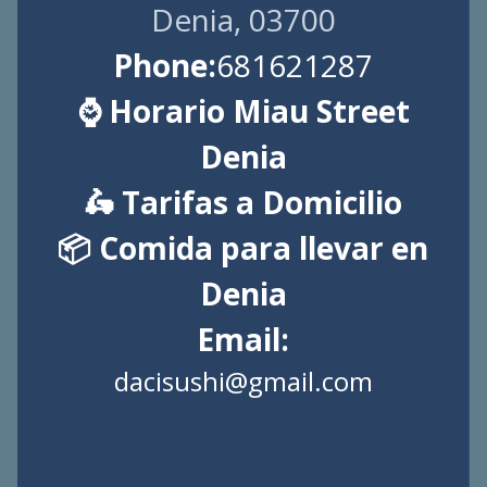
Denia, 03700
Phone:
681621287
⌚ Horario Miau Street
Denia
🛵 Tarifas a Domicilio
📦 Comida para llevar en
Denia
Email:
dacisushi@gmail.com